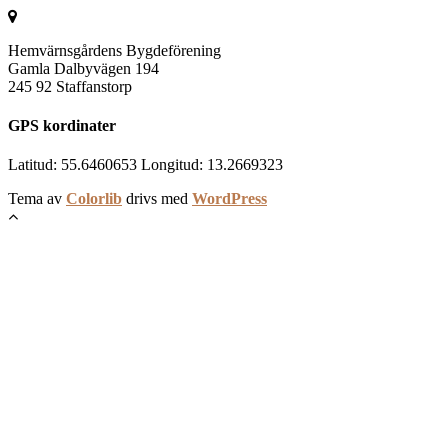
Hemvärnsgårdens Bygdeförening
Gamla Dalbyvägen 194
245 92 Staffanstorp
GPS kordinater
Latitud: 55.6460653 Longitud: 13.2669323
Tema av
Colorlib
drivs med
WordPress