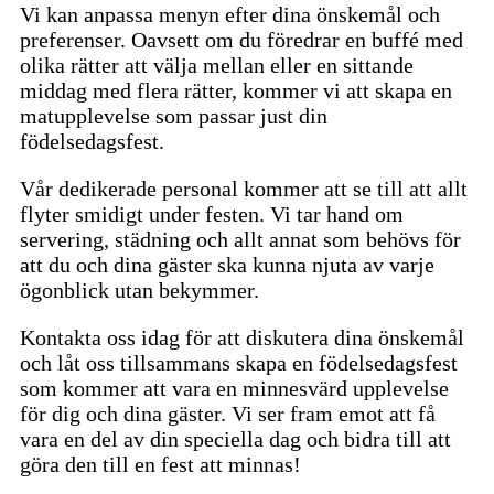
Vi kan anpassa menyn efter dina önskemål och
preferenser. Oavsett om du föredrar en buffé med
olika rätter att välja mellan eller en sittande
middag med flera rätter, kommer vi att skapa en
matupplevelse som passar just din
födelsedagsfest.
Vår dedikerade personal kommer att se till att allt
flyter smidigt under festen. Vi tar hand om
servering, städning och allt annat som behövs för
att du och dina gäster ska kunna njuta av varje
ögonblick utan bekymmer.
Kontakta oss idag för att diskutera dina önskemål
och låt oss tillsammans skapa en födelsedagsfest
som kommer att vara en minnesvärd upplevelse
för dig och dina gäster. Vi ser fram emot att få
vara en del av din speciella dag och bidra till att
göra den till en fest att minnas!