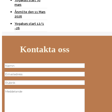
Yogakurs start 30
mars
Årsmöte den 11 Mars
2026
Yogakurs start 12/1
-26
Kontakta oss