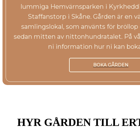
lummiga Hemvärnsparken i Kyrkheddin
Staffanstorp i Skåne. Gården är en v
samlingslokal, som använts för bröllop o
sedan mitten av nittonhundratalet. På vå
ni information hur ni kan bok
BOKA GÅRDEN
HYR GÅRDEN TILL ER