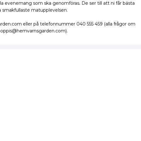
 evenemang som ska genomföras. De ser till att ni får bästa
ra smakfullaste matupplevelsen.
den.com eller på telefonnummer 040 555 459 (alla frågor om
ll loppis@hemvarnsgarden.com).