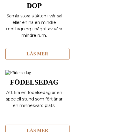
DOP
Samla stora släkten i vår sal
eller en ha en mindre
mottagning i något av våra
mindre rum.
LÄS MER
FÖDELSEDAG
Att fira en födelsedag är en
speciell stund som förtjänar
en minnesvärd plats.
LÄS MER