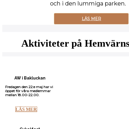
och i den lummiga parken.
LÄS MER
Aktiviteter på Hemvärn
AW i Bakluckan
Fredagen den 22:e maj har vi
öppet för våra medlemmar
mellan 18.00-22.00.
LÄS MER