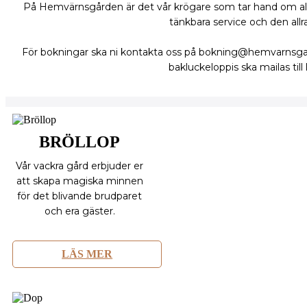
På Hemvärnsgården är det vår krögare som tar hand om alla
tänkbara service och den all
För bokningar ska ni kontakta oss på bokning@hemvarnsgar
bakluckeloppis ska mailas ti
BRÖLLOP
Vår vackra gård erbjuder er
att skapa magiska minnen
för det blivande brudparet
och era gäster.
LÄS MER