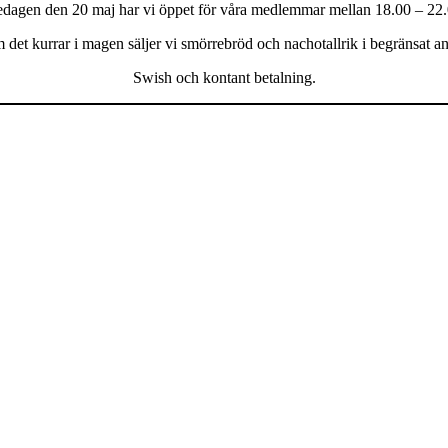
edagen den 20 maj har vi öppet för våra medlemmar mellan 18.00 – 22.
det kurrar i magen säljer vi smörrebröd och nachotallrik i begränsat an
Swish och kontant betalning.