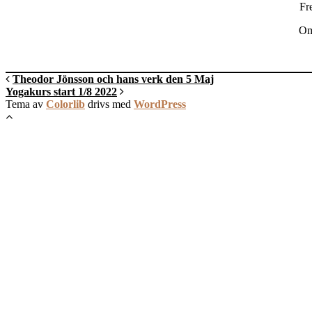
Fr
Om 
Theodor Jönsson och hans verk den 5 Maj
Yogakurs start 1/8 2022
Tema av
Colorlib
drivs med
WordPress