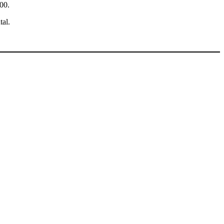
00.
tal.