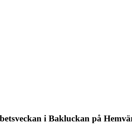
rbetsveckan i Bakluckan på Hemvä