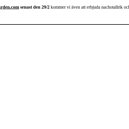
arden.com
senast den 29/2
kommer vi även att erbjuda nachotallrik och