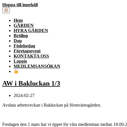
Hoppa till innehåll
Hem
GÅRDEN
HYRA GÅRDEN
Bröllop
Dop
Födelsedag
Företagsevent
KONTAKTA OSS
Loppis
MEDLEMSANSÖKAN
AW i Bakluckan 1/3
2024-02-27
Avsluta arbetsveckan i Bakluckan på Hemvärnsgården.
Fredagen den 1 mars har vi öppet för våra medlemmar mellan 18.00-2