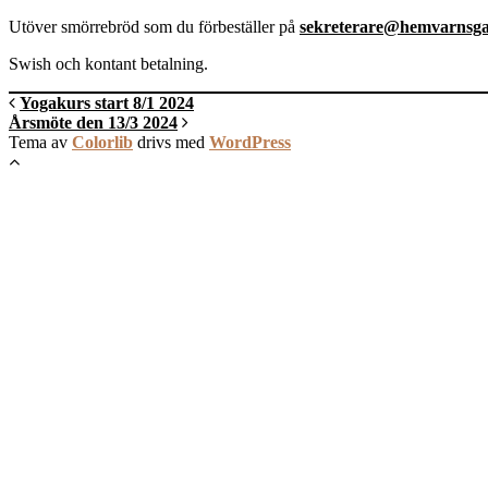
Utöver smörrebröd som du förbeställer på
sekreterare@hemvarnsg
Swish och kontant betalning.
Yogakurs start 8/1 2024
Årsmöte den 13/3 2024
Tema av
Colorlib
drivs med
WordPress