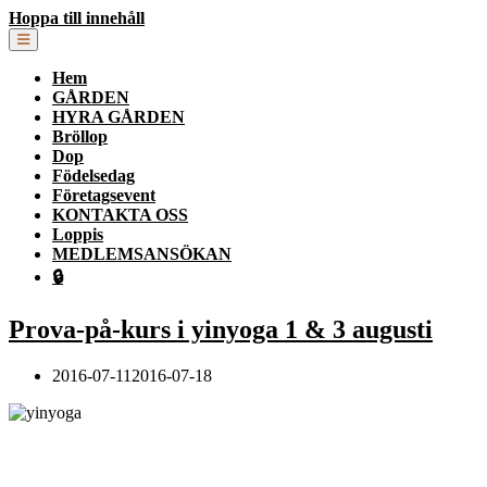
Hoppa till innehåll
Hem
GÅRDEN
HYRA GÅRDEN
Bröllop
Dop
Födelsedag
Företagsevent
KONTAKTA OSS
Loppis
MEDLEMSANSÖKAN
🔒
Prova-på-kurs i yinyoga 1 & 3 augusti
2016-07-112016-07-18